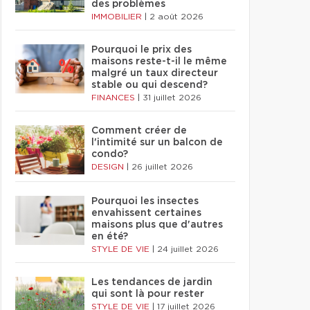
des problèmes
IMMOBILIER
|
2 août 2026
Pourquoi le prix des
maisons reste-t-il le même
malgré un taux directeur
stable ou qui descend?
FINANCES
|
31 juillet 2026
Comment créer de
l'intimité sur un balcon de
condo?
DESIGN
|
26 juillet 2026
Pourquoi les insectes
envahissent certaines
maisons plus que d'autres
en été?
STYLE DE VIE
|
24 juillet 2026
Les tendances de jardin
qui sont là pour rester
STYLE DE VIE
|
17 juillet 2026