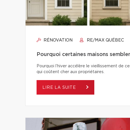
RÉNOVATION
RE/MAX QUÉBEC
Pourquoi certaines maisons semblent-
Pourquoi l’hiver accélère le vieillissement de c
qui coûtent cher aux propriétaires.
LIRE LA SUITE