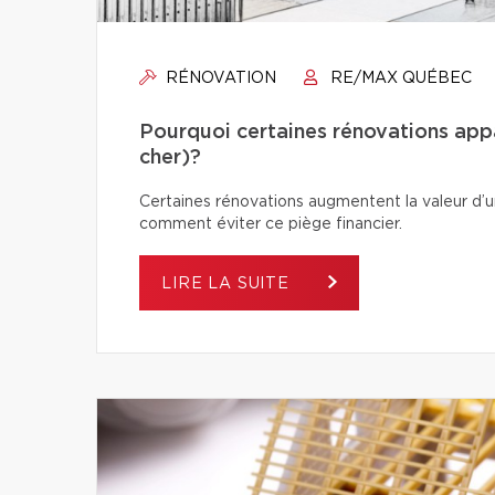
RÉNOVATION
RE/MAX QUÉBEC
Pourquoi certaines rénovations app
cher)?
Certaines rénovations augmentent la valeur d’un
comment éviter ce piège financier.
LIRE LA SUITE