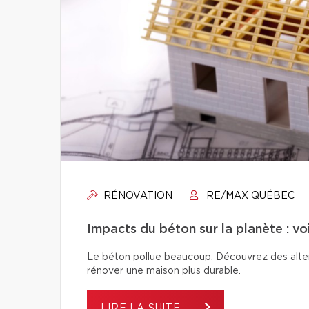
RÉNOVATION
RE/MAX QUÉBEC
Impacts du béton sur la planète : vo
Le béton pollue beaucoup. Découvrez des alter
rénover une maison plus durable.
LIRE LA SUITE