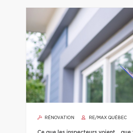
RÉNOVATION
RE/MAX QUÉBEC
Ce que les inspecteurs voient… que